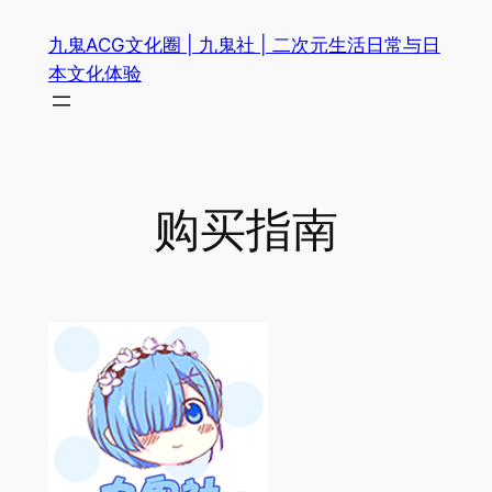
跳
九鬼ACG文化圈 | 九鬼社 | 二次元生活日常与日
至
本文化体验
内
容
购买指南