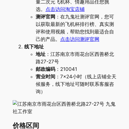
量二次元飞机杯、情趣用品任您挑
选。
点击访问淘宝店铺
测评官网
：在九鬼社测评官网，您可
以获取最新的飞机杯排行榜、真实测
评和使用视频，帮助您找到最适合自
己的产品。
点击访问测评官网
线下地址
地址
：江苏南京市雨花台区西善桥北
路27-27号
邮政编码
：210041
营业时间
：7×24小时（线上店铺全天
候服务，线下地址可随时联系客服咨
询）
价格区间